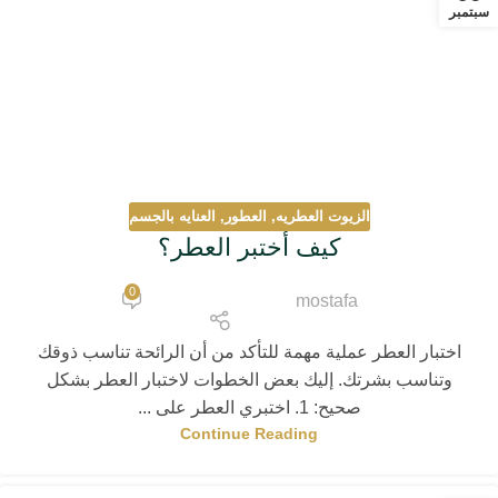
سبتمبر
الزيوت العطريه
,
العطور
,
العنايه بالجسم
كيف أختبر العطر؟
0
mostafa
اختبار العطر عملية مهمة للتأكد من أن الرائحة تناسب ذوقك
وتناسب بشرتك. إليك بعض الخطوات لاختبار العطر بشكل
صحيح: 1. اختبري العطر على ...
Continue Reading