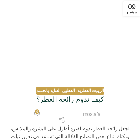
09
سبتمبر
الزيوت العطريه
,
العطور
,
العنايه بالجسم
كيف تدوم رائحة العطر؟
0
mostafa
لجعل رائحة العطر تدوم لفترة أطول على البشرة والملابس،
يمكنك اتباع بعض النصائح الفعّالة التي تساعد في تعزيز ثبات