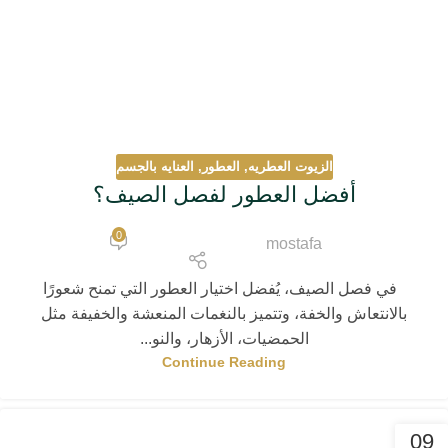
الزيوت العطريه
,
العطور
,
العنايه بالجسم
أفضل العطور لفصل الصيف؟
0
mostafa
في فصل الصيف، يُفضل اختيار العطور التي تمنح شعورًا
بالانتعاش والخفة، وتتميز بالنغمات المنعشة والخفيفة مثل
الحمضيات، الأزهار، والنو...
Continue Reading
09