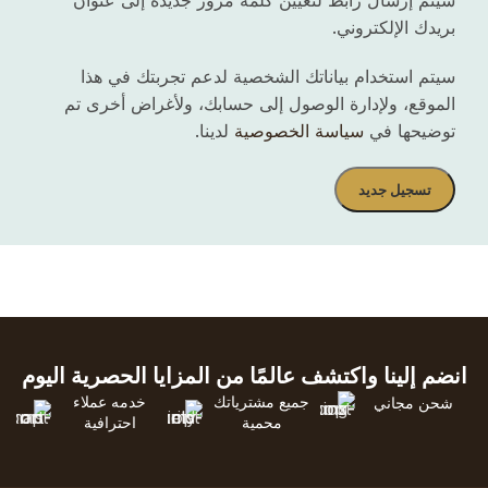
سيتم إرسال رابط لتعيين كلمة مرور جديدة إلى عنوان
بريدك الإلكتروني.
سيتم استخدام بياناتك الشخصية لدعم تجربتك في هذا
الموقع، ولإدارة الوصول إلى حسابك، ولأغراض أخرى تم
توضيحها في
سياسة الخصوصية
لدينا.
تسجيل جديد
انضم إلينا واكتشف عالمًا من المزايا الحصرية اليوم
جميع مشترياتك
خدمه عملاء
شحن مجاني
محمية
احترافية