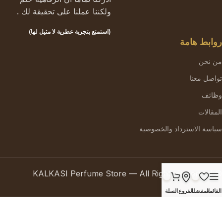
ولكننا عملنا على تحقيقة لك .
(استمتع بتجربة عطرية لا مثيل لها)
روابط هامة
من نحن
تواصل معنا
وظائف
المقالات
سياسة الاسترداد والخصوصية
© KALKASI Perfume Store — All Rights Reserved
القائمة
المفضلة
الفروع
السلة