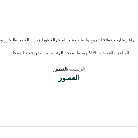
ة
اراء وتجارب عملاء الفروع والطلب عبر المتجر
العطور
الزيوت العطرية
البخور و
المباخر والفواحات الالكترونية
الصفحة الرئيسية
من نحن
جميع المنتجات
الرئيسية
/
العطور
العطور