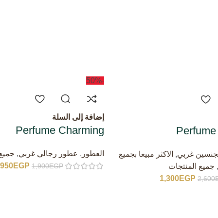
-50%
إضافة إلى السلة
Perfume Charming
Perfume
العطور
,
عطور رجالي غربي
,
جميع 
جنسين غربي
,
الاكثر مبيعا بجميع
950
EGP
جميع المنتجات
1,900
EGP
1,300
EGP
2,600