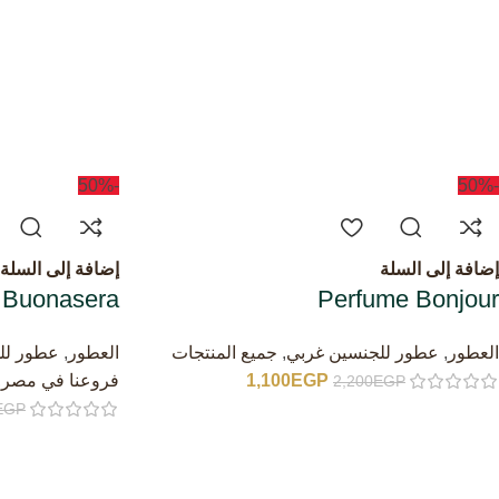
-50%
-50%
إضافة إلى السلة
إضافة إلى السلة
 Buonasera
Perfume Bonjour
العطور
,
عطور للجنسين غربي
,
جميع المنتجات
العطور
,
عطور لل
EGP
1,100
فروعنا في مصر
,
2,200
EGP
EGP