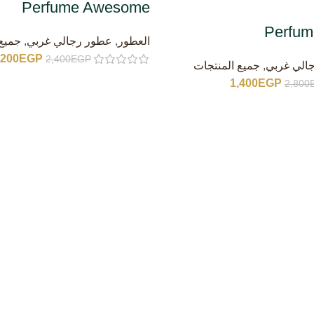
Perfume Awesome
Perfume
العطور
,
عطور رجالي غربي
,
جميع 
,200
EGP
2,400
EGP
الي غربي
,
جميع المنتجات
1,400
EGP
2,800