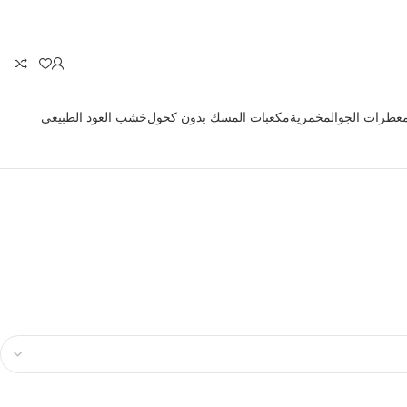
معطرات الجو
المخمرية
مكعبات المسك بدون كحول
خشب العود الطبيعي