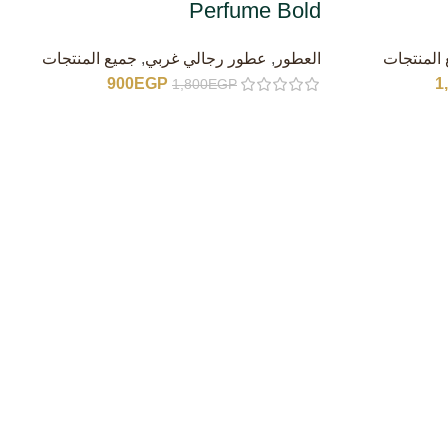
Perfume Bold
المنتجات
العطور
,
عطور رجالي غربي
,
جميع المنتجات
900
EGP
1
1,800
EGP