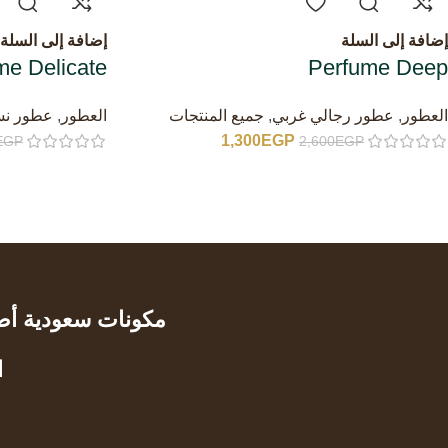
إضافة إلى السلة
إضافة إلى السلة
me Delicate
Perfume Deep
العطور
,
عطور رجالي غربي
,
جميع المنتجات
العطور
,
عطور نس
1,300
EGP
EGP
2,600
EGP
مكونات سعودية أصلي
ا