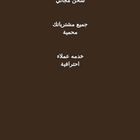
شحن مجاني
جميع مشترياتك
محمية
خدمه عملاء
احترافية