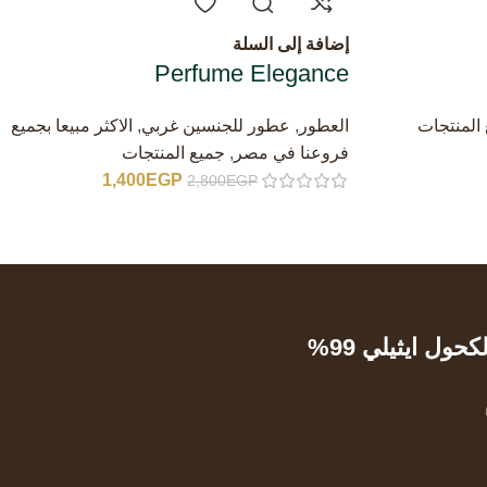
إضافة إلى السلة
Perfume Elegance
المنتجات
العطور
,
عطور للجنسين غربي
,
الاكثر مبيعا بجميع
فروعنا في مصر
,
جميع المنتجات
1,400
EGP
2,800
EGP
ول ايثيلي 99%