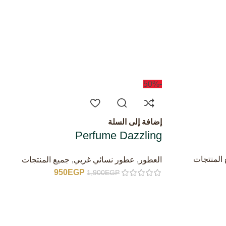
-50%
إضافة إلى السلة
Perfume Dazzling
المنتجات
العطور
,
عطور نسائي غربي
,
جميع المنتجات
950
EGP
1,900
EGP