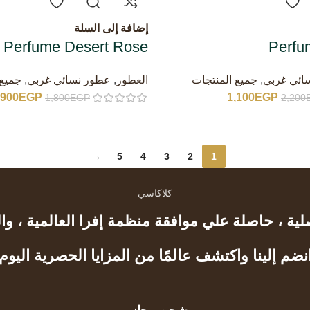
إضافة إلى السلة
Perfume Desert Rose
Perfu
ائي غربي
,
جميع المنتجات
العطور
,
عطور نسائي غربي
,
جميع 
900
EGP
1,100
EGP
1,800
EGP
2,200
→
5
4
3
2
1
كلاكاسي
ة ، حاصلة علي موافقة منظمة إفرا العالمية ، والكح
نضم إلينا واكتشف عالمًا من المزايا الحصرية اليوم