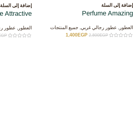
إضافة إلى السلة
إضافة إلى السلة
Perfume Amazing
 Attractive
العطور
,
عطور رجالي غربي
,
جميع المنتجات
العطور
,
عطور رج
1,400
EGP
2,800
EGP
EGP