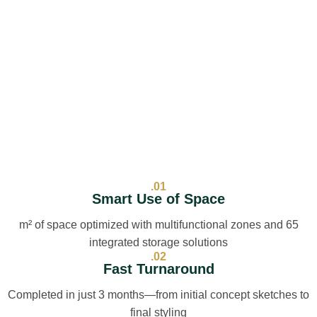
01.
Smart Use of Space
65 m² of space optimized with multifunctional zones and
integrated storage solutions
02.
Fast Turnaround
Completed in just 3 months—from initial concept sketches to
final styling