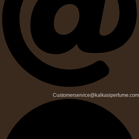
Customerservice@kalkasiperfume.com