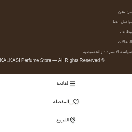
من نحن
تواصل معنا
وظائف
المقالات
سياسة الاسترداد والخصوصية
© KALKASI Perfume Store — All Rights Reserved
القائمة
المفضلة
الفروع