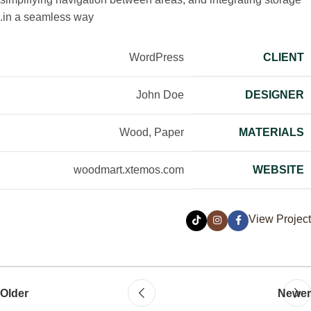
in a seamless way.
WordPress
CLIENT
John Doe
DESIGNER
Wood, Paper
MATERIALS
woodmart.xtemos.com
WEBSITE
View Project
Older
Newer