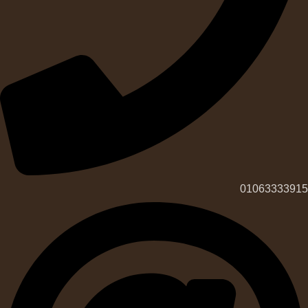
01063333915