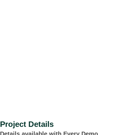
Project Details
Details available with Every Demo