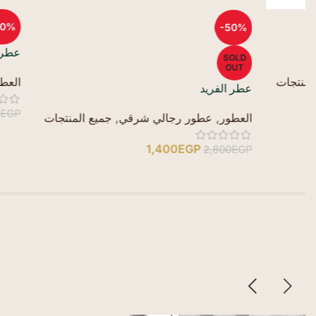
-50%
-50%
عطر المقدام
SOLD
OUT
العطور
,
عطور 
عطر الفريد
EGP
2,200
EGP
العطور
,
عطور رجالي شرقي
,
جميع المنتجات
1,400
EGP
2,800
EGP