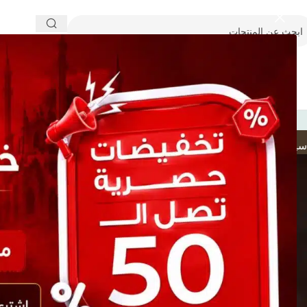
الاكثر مبيعا بجميع فروعنا في مصر
تعرف علي كلاكاسي بعروض استثنائي
كلاكاسي للعطور 