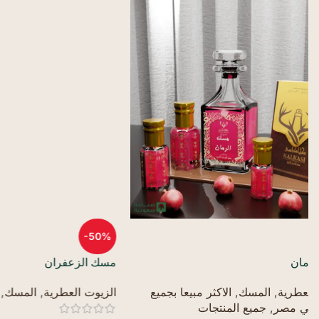
-50%
-50%
مسك الزعفران
مسك الطهارة ا
الزيوت العطرية
,
المسك
,
جميع المنتجات
الزيوت العطري
فروعنا في مص