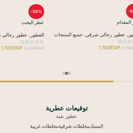
-50%
عطر اليخت
رجالي شرقي
,
جميع المنتجات
العطور
,
عطور رجالي شرقي
,
جمي
1,100
1,100
EGP
2,200
EGP
توقيعات عطرية
عطور نقية
المسك
مخلطات شرقية
مخلطات غربية