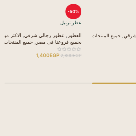
-50%
عطر ترتيل
ع
العطور
,
عطور رجالي شرقي
,
الاكثر مبيعا
ا
ع المنتجات
بجميع فروعنا في مصر
,
جميع المنتجات
ب
1,400
EGP
P
2,800
EGP