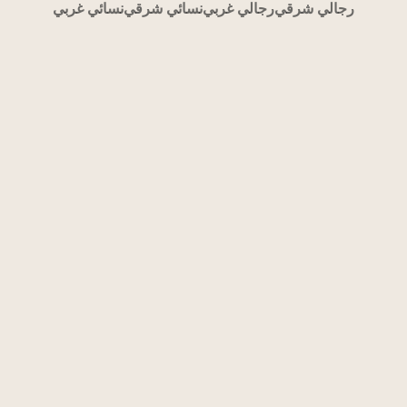
رجالي شرقي
رجالي غربي
نسائي شرقي
نسائي غربي