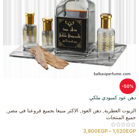
-50%
دهن عود كمبودي ملكي
الزيوت العطرية
,
دهن العود
,
الاكثر مبيعا بجميع فروعنا في مصر
,
جميع المنتجات
3,800
EGP
–
1,520
EGP