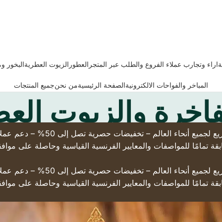
ة
اراء وتجارب عملاء الفروع والطلب عبر المتجر
العطور
الزيوت العطرية
البخور و
المباخر والفواحات الالكترونية
الصفحة الرئيسية
من نحن
جميع المنتجات
فاخرة والزيوت الع
(تسوّق من براند حقيقي له فروع ع
قة تمامًا للمواصفات والمعايير الفرنسية القياسية وحاصلة على مواف
(تسوّق من براند حقيقي له فروع ع
قة تمامًا للمواصفات والمعايير الفرنسية القياسية وحاصلة على مواف