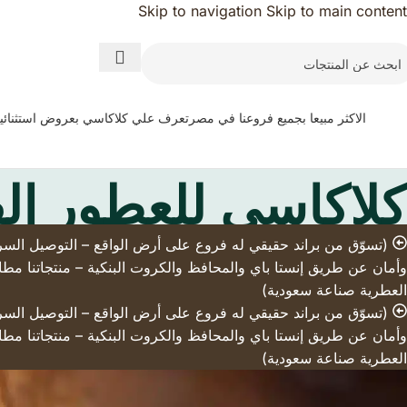
Skip to navigation
Skip to main content
الاكثر مبيعا بجميع فروعنا في مصر
تعرف علي كلاكاسي بعروض استثنائي
كلاكاسي للعطور ال
وأمان عن طريق إنستا باي والمحافظ والكروت البنكية – منتجاتنا مطاب
العطرية صناعة سعودية)
وأمان عن طريق إنستا باي والمحافظ والكروت البنكية – منتجاتنا مطاب
العطرية صناعة سعودية)