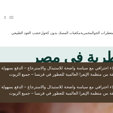
معطرات الجو
المخمرية
مكعبات المسك بدون كحول
خشب العود الطبيعي
طرية في مصر
لى أرض الواقع – التوصيل السريع لجميع أنحاء العالم – تخفيضات حصرية تصل إلى 50% – دعم عملاء احترافي مع سياسة واضحة للاستبدال والاسترجاع – الدفع بسهولة
قة من منظمة الإيفرا العالمية للعطور في فرنسا – جميع الزيوت
لى أرض الواقع – التوصيل السريع لجميع أنحاء العالم – تخفيضات حصرية تصل إلى 50% – دعم عملاء احترافي مع سياسة واضحة للاستبدال والاسترجاع – الدفع بسهولة
قة من منظمة الإيفرا العالمية للعطور في فرنسا – جميع الزيوت