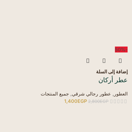
-50%
إضافة إلى السلة
عطر أركان
العطور
,
عطور رجالي شرقي
,
جميع المنتجات
1,400
EGP
2,800
EGP