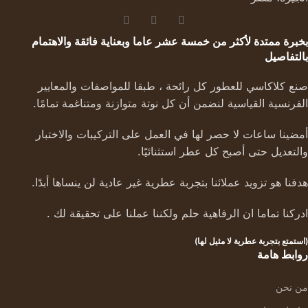
بخبرة ممتدة لأكثر من خمسة عشر عاما وبعناية فائقة والاهتمام
بالتفاصيل
صنع كلاكاسي للعطور كل رائحة ، طبقا للمواصفات والمعايير
الفرنسية القياسية لنضمن أن كل نوتة متوازنة ومتناغمة تمامًا.
أمضينا ساعات لا حصر لها في العمل على التركيبات والاختبار
والتعديل حتى أصبح كل عطر استثنائيًا.
هدفنا هو تزويد عملائنا بتجربة عطرية غير عادية لن ينساها أبدًا.
ادركنا تماما ان الرفاهية حلم ولكننا عملنا على تحقيقة لك .
(استمتع بتجربة عطرية لا مثيل لها)
روابط هامة
من نحن