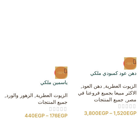
-50%
دهن عود كمبودي ملكي
-50%
ياسمين ملكي
الزيوت العطرية
,
دهن العود
,
الاكثر مبيعا بجميع فروعنا في
الزيوت العطرية
,
الزهور والورد
,
مصر
,
جميع المنتجات
جميع المنتجات
3,800
EGP
–
1,520
EGP
440
EGP
–
176
EGP