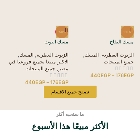
%
-50%
-50%
مسك التفاح
مسك التوت
مس
الزيوت العطرية
,
المسك
,
الزيوت العطرية
,
المسك
,
ال
جميع المنتجات
الاكثر مبيعا بجميع فروعنا في
جم
مصر
,
جميع المنتجات
P
440
EGP
–
176
EGP
440
EGP
–
176
EGP
تصفح جميع الاقسام
ما ستحبه أكثر
الأكثر مبيعًا هذا الأسبوع