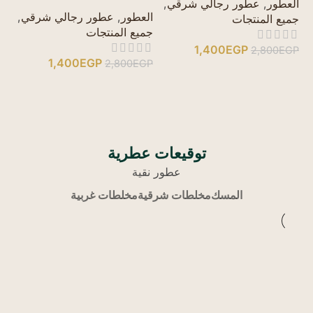
ال
العطور
,
عطور رجالي شرقي
,
العطور
,
عطور رجالي شرقي
,
جم
جميع المنتجات
جميع المنتجات
1,400
EGP
GP
2,800
EGP
1,400
EGP
2,800
EGP
توقيعات عطرية
عطور نقية
المسك
مخلطات شرقية
مخلطات غربية