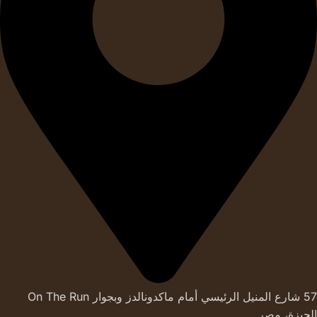
57 شارع المنيل الرئيسي أمام ماكدونالدز وبجوار On The Run
الجيزة، مصر