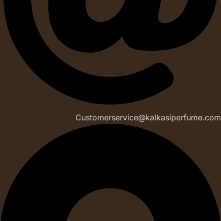
Customerservice@kalkasiperfume.com