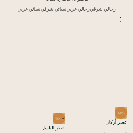
رجالي شرقي
رجالي غربي
نسائي شرقي
نسائي غربي
%
-50%
-50%
عط
عطر أركان
عطر الباسل