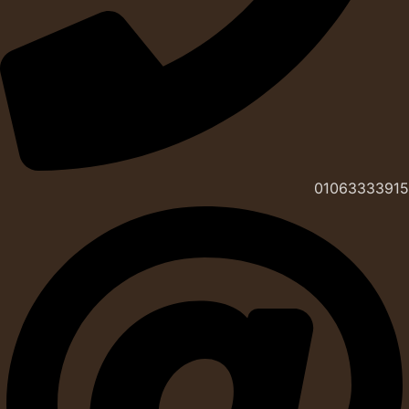
01063333915