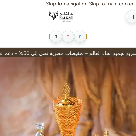
Skip to navigation
Skip to main content
منتجاتنا مطابقة تمامًا للمواصفات والمعايير الفرنسية القياسية وحاصلة على موافقة من منظمة الإيفرا العالمية للعطور في فرنسا – جميع الزيوت العطرية صناعة سعودية)
كلاكاسي للعطور الفاخرة والزيوت العطرية في مصر