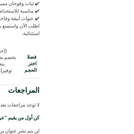
✔️ ثبات وفوحان مميز
✔️ مناسبة للاستخدام 
✔️ عبوات أنيقة وفاخ
اطلب الآن واستمتع ب
استثنائية.
((ح
فضلا
بخصم يصل 
اختر
الحجم
توفيرا
,
المراجعات
لا توجد مراجعات بعد.
كن أول من يقيم “عرض
لن يتم نشر عنوان بري