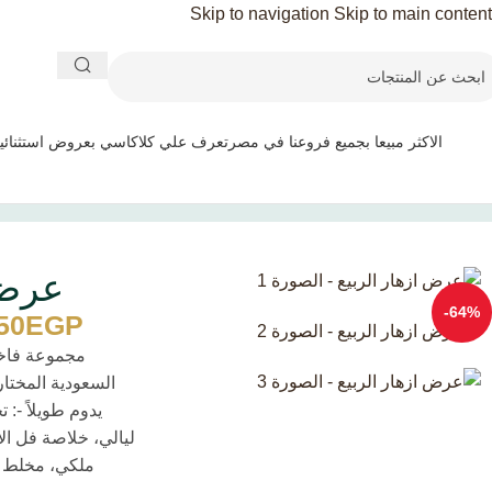
Skip to navigation
Skip to main content
الاكثر مبيعا بجميع فروعنا في مصر
تعرف علي كلاكاسي بعروض استثنائي
الرئيسية
/
تعرف علي كلاكاسي بعروض استثنائية
/
عرض ازهار الربيع
عرض 
-64%
50
EGP
مجموعة فاخر
السعودية المختار
ليالي، خلاصة فل ال
ملكي، مخلط غ