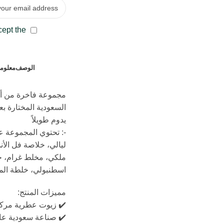
cept the
الوصف
معلوما
مجموعة فاخرة من أج
السعودية المختارة بعن
يدوم طويلاً
-: تحتوي المجموعة على 8 ر
ليالي، خلاصة فل الأ
ملكي، مخلط غرام، خ
اسطنبولي، خلطة الم
مميزات المنتج:
✔️ زيوت عطرية مرك
✔️ صناعة سعودية عال