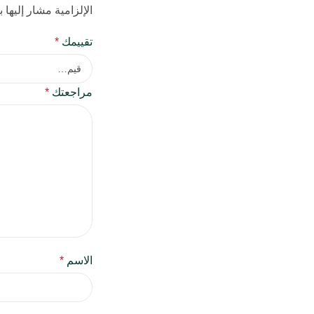
الإلزامية مشار إليها ب
تقييمك
*
مراجعتك
*
الاسم
*