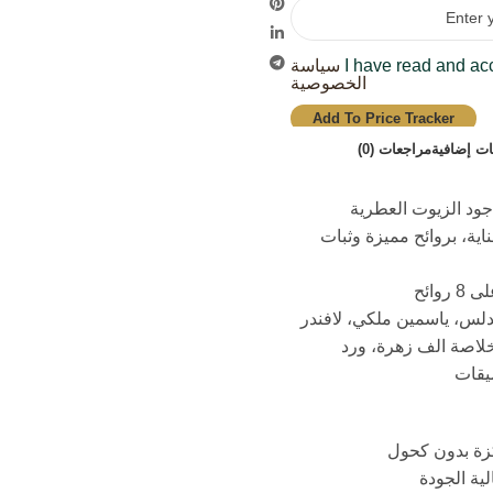
I have read and ac
سياسة
الخصوصية
Add To Price Tracker
ت إضافية
مراجعات (0)
ود الزيوت العطرية
اية، بروائح مميزة وثبات
وائح
ندلس، ياسمين ملكي، لافندر
لاصة الف زهرة، ورد
يقات
زة بدون كحول
ية الجودة