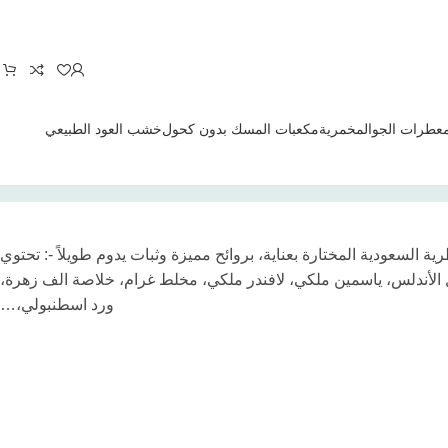
معطرات الجو
المخمرية
مكعبات المسك بدون كحول
خشب العود الطبيعي
 السعودية المختارة بعناية، بروائح مميزة وثبات يدوم طويلاً -: تحتوي
ي، خلاصة فل الأندلس، ياسمين ملكي، لافندر ملكي، مخلط غرام، خلاصة الف زهرة،
ورد اسطنبولي،…