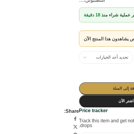
اسطنبولي،…
خر عملية شراء منذ
18 دقيقة
يشاهدون هذا المنتج الآن
ة إلى السلة
اشتر الآن
Price tracker
Share:
Track this item and get noti
drops.