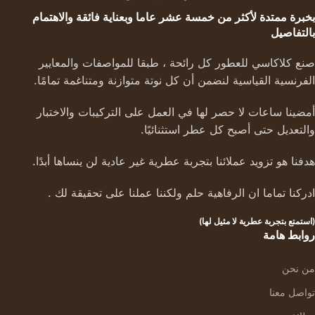
بخبرة ممتدة لأكثر من خمسة عشر عاما وبعناية فائقة والاهتمام
بالتفاصيل
صنع كلاكاسي للعطور كل رائحة ، طبقا للمواصفات والمعايير
الفرنسية القياسية لنضمن أن كل نوتة متوازنة ومتناغمة تمامًا.
أمضينا ساعات لا حصر لها في العمل على التركيبات والاختبار
والتعديل حتى أصبح كل عطر استثنائيًا.
هدفنا هو تزويد عملائنا بتجربة عطرية غير عادية لن ينساها أبدًا.
ادركنا تماما ان الرفاهية حلم ولكننا عملنا على تحقيقة لك .
(استمتع بتجربة عطرية لا مثيل لها)
روابط هامة
من نحن
تواصل معنا