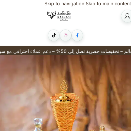
Skip to navigation
Skip to main content
 على موافقة من منظمة الإيفرا العالمية للعطور في فرنسا – جميع الزيوت العطرية صناعة سعودية)
كلاكاسي للعطور الفاخرة والزيوت العطرية في مصر