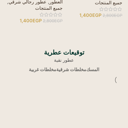
العطور
,
عطور رجالي شرقي
,
جم
جميع المنتجات
جميع المنتجات
1,400
EGP
GP
2,800
EGP
1,400
EGP
2,800
EGP
توقيعات عطرية
عطور نقية
المسك
مخلطات شرقية
مخلطات غربية