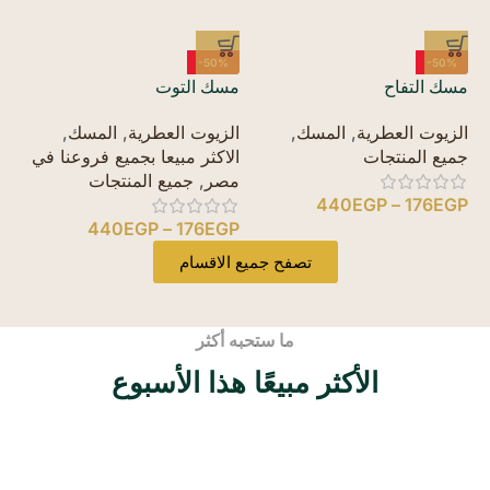
%
-50%
-50%
مسك التفاح
مسك التوت
مس
الزيوت العطرية
,
المسك
,
الزيوت العطرية
,
المسك
,
ال
جميع المنتجات
الاكثر مبيعا بجميع فروعنا في
جم
مصر
,
جميع المنتجات
P
440
EGP
–
176
EGP
440
EGP
–
176
EGP
تصفح جميع الاقسام
ما ستحبه أكثر
الأكثر مبيعًا هذا الأسبوع