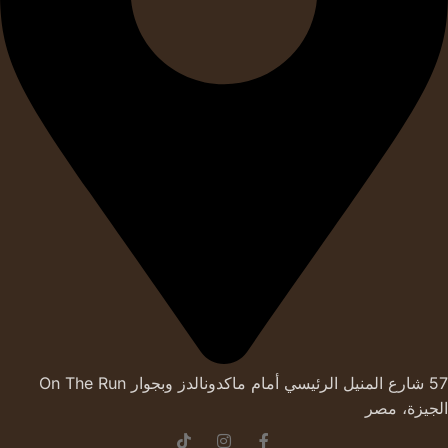
57 شارع المنيل الرئيسي أمام ماكدونالدز وبجوار On The Run
الجيزة، مصر