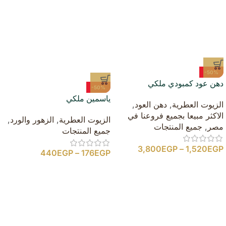
-50%
دهن عود كمبودي ملكي
-50%
ياسمين ملكي
الزيوت العطرية
,
دهن العود
,
الاكثر مبيعا بجميع فروعنا في
الزيوت العطرية
,
الزهور والورد
,
مصر
,
جميع المنتجات
جميع المنتجات
3,800
EGP
–
1,520
EGP
440
EGP
–
176
EGP