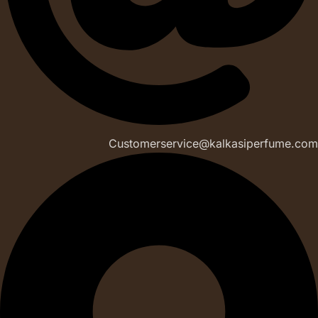
Customerservice@kalkasiperfume.com