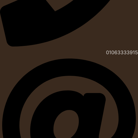
01063333915