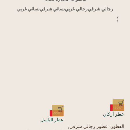
رجالي شرقي
رجالي غربي
نسائي شرقي
نسائي غربي
%
-50%
عط
عطر أركان
-50%
عطر الباسل
ال
العطور
,
عطور رجالي شرقي
,