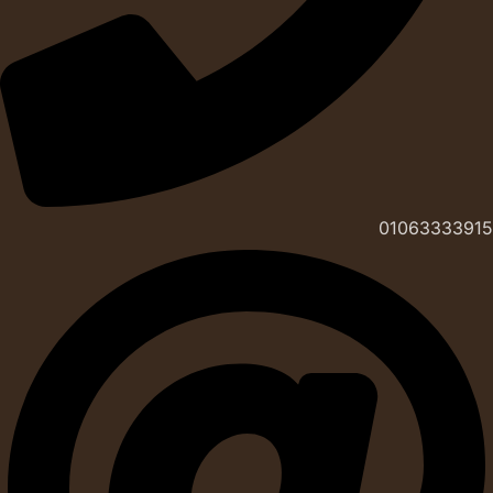
01063333915