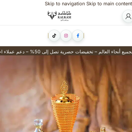
Skip to navigation
Skip to main content
 للمواصفات والمعايير الفرنسية القياسية وحاصلة على موافقة من منظمة الإيفرا العالمية للعطور في فرنسا – جميع الزيوت العطرية صناعة سعودية)
كلاكاسي للعطور الفاخرة والزيوت العطرية في مصر