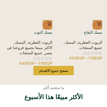
50%
-50%
-50%
مسك التفاح
مسك التوت
مس
الزيوت العطرية
,
المسك
,
الزيوت العطرية
,
المسك
,
ال
جميع المنتجات
الاكثر مبيعا بجميع فروعنا في
جم
مصر
,
جميع المنتجات
P
440
EGP
–
176
EGP
440
EGP
–
176
EGP
تصفح جميع الاقسام
ما ستحبه أكثر
الأكثر مبيعًا هذا الأسبوع