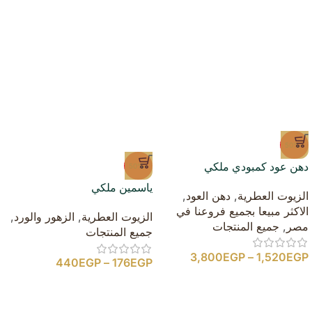
-50%
دهن عود كمبودي ملكي
-50%
ياسمين ملكي
الزيوت العطرية
,
دهن العود
,
الاكثر مبيعا بجميع فروعنا في
الزيوت العطرية
,
الزهور والورد
,
مصر
,
جميع المنتجات
جميع المنتجات
3,800
EGP
–
1,520
EGP
440
EGP
–
176
EGP