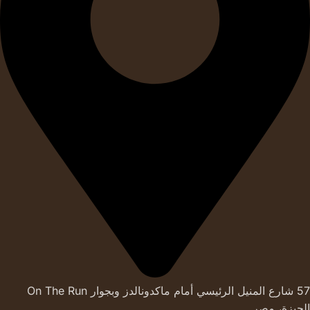
57 شارع المنيل الرئيسي أمام ماكدونالدز وبجوار On The Run
الجيزة، مصر