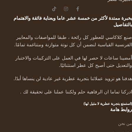
بخبرة ممتدة لأكثر من خمسة عشر عاما وبعناية فائقة والاهتمام
بالتفاصيل
صنع كلاكاسي للعطور كل رائحة ، طبقا للمواصفات والمعايير
الفرنسية القياسية لنضمن أن كل نوتة متوازنة ومتناغمة تمامًا.
أمضينا ساعات لا حصر لها في العمل على التركيبات والاختبار
والتعديل حتى أصبح كل عطر استثنائيًا.
هدفنا هو تزويد عملائنا بتجربة عطرية غير عادية لن ينساها أبدًا.
ادركنا تماما ان الرفاهية حلم ولكننا عملنا على تحقيقة لك .
(استمتع بتجربة عطرية لا مثيل لها)
روابط هامة
من نحن