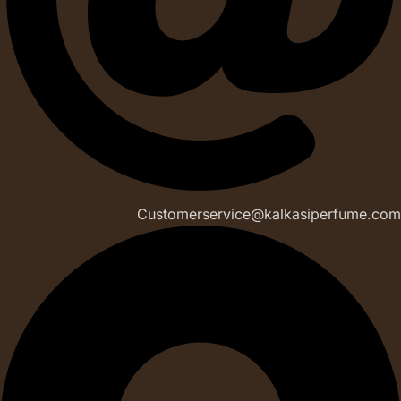
Customerservice@kalkasiperfume.com