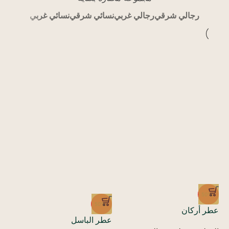
رجالي شرقي
رجالي غربي
نسائي شرقي
نسائي غربي
50%
-50%
-50%
عط
عطر أركان
عطر الباسل