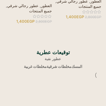
ال
العطور
,
عطور رجالي شرقي
,
العطور
,
عطور رجالي شرقي
,
جم
جميع المنتجات
جميع المنتجات
1,400
EGP
GP
2,800
EGP
1,400
EGP
2,800
EGP
توقيعات عطرية
عطور نقية
المسك
مخلطات شرقية
مخلطات غربية