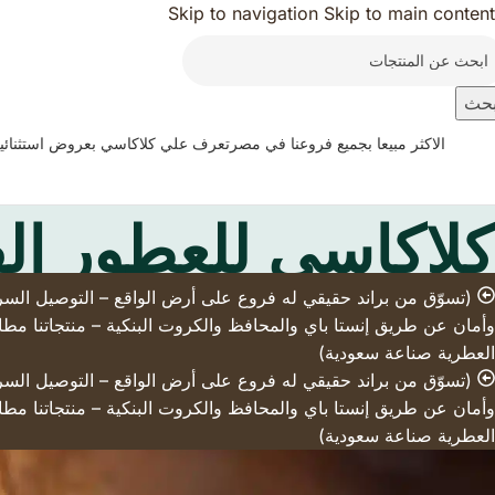
Skip to navigation
Skip to main content
حث
الاكثر مبيعا بجميع فروعنا في مصر
تعرف علي كلاكاسي بعروض استثنائي
كلاكاسي للعطور ال
وأمان عن طريق إنستا باي والمحافظ والكروت البنكية – منتجاتنا مطاب
العطرية صناعة سعودية)
وأمان عن طريق إنستا باي والمحافظ والكروت البنكية – منتجاتنا مطاب
العطرية صناعة سعودية)