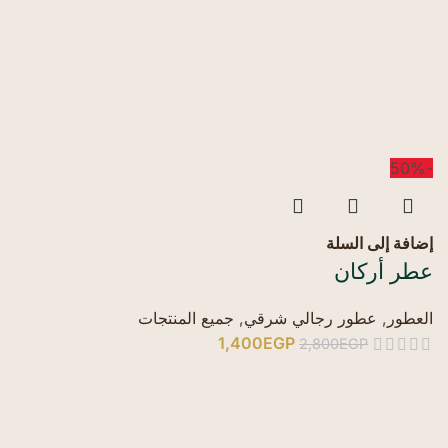
-50%
إضافة إلى السلة
عطر أركان
العطور
,
عطور رجالي شرقي
,
جميع المنتجات
1,400
EGP
2,800
EGP