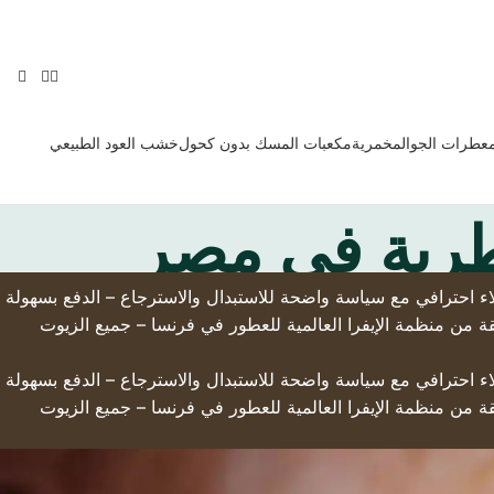
معطرات الجو
المخمرية
مكعبات المسك بدون كحول
خشب العود الطبيعي
طرية في مصر
لى أرض الواقع – التوصيل السريع لجميع أنحاء العالم – تخفيضات حصرية تصل إلى 50% – دعم عملاء احترافي مع سياسة واضحة للاستبدال والاسترجاع – الدفع بسهولة
قة من منظمة الإيفرا العالمية للعطور في فرنسا – جميع الزيوت
لى أرض الواقع – التوصيل السريع لجميع أنحاء العالم – تخفيضات حصرية تصل إلى 50% – دعم عملاء احترافي مع سياسة واضحة للاستبدال والاسترجاع – الدفع بسهولة
قة من منظمة الإيفرا العالمية للعطور في فرنسا – جميع الزيوت