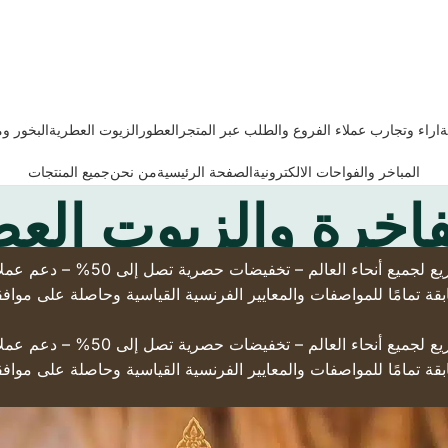
ة
اراء وتجارب عملاء الفروع والطلب عبر المتجر
العطور
الزيوت العطرية
البخور و
المباخر والفواحات الالكترونية
الصفحة الرئيسية
من نحن
جميع المنتجات
فاخرة والزيوت الع
(تسوّق من براند حقيقي له فروع ع
قة تمامًا للمواصفات والمعايير الفرنسية القياسية وحاصلة على مواف
(تسوّق من براند حقيقي له فروع ع
قة تمامًا للمواصفات والمعايير الفرنسية القياسية وحاصلة على مواف