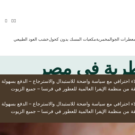
معطرات الجو
المخمرية
مكعبات المسك بدون كحول
خشب العود الطبيعي
طرية في مصر
لى أرض الواقع – التوصيل السريع لجميع أنحاء العالم – تخفيضات حصرية تصل إلى 50% – دعم عملاء احترافي مع سياسة واضحة للاستبدال والاسترجاع – الدفع بسهولة
قة من منظمة الإيفرا العالمية للعطور في فرنسا – جميع الزيوت
لى أرض الواقع – التوصيل السريع لجميع أنحاء العالم – تخفيضات حصرية تصل إلى 50% – دعم عملاء احترافي مع سياسة واضحة للاستبدال والاسترجاع – الدفع بسهولة
قة من منظمة الإيفرا العالمية للعطور في فرنسا – جميع الزيوت