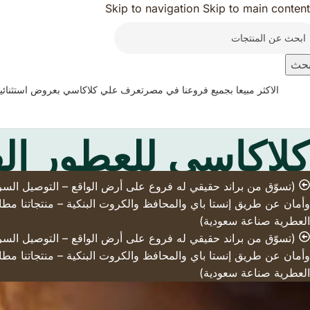
Skip to navigation
Skip to main content
حث
الاكثر مبيعا بجميع فروعنا في مصر
تعرف علي كلاكاسي بعروض استثنائي
كلاكاسي للعطور ال
وأمان عن طريق إنستا باي والمحافظ والكروت البنكية – منتجاتنا مطاب
العطرية صناعة سعودية)
وأمان عن طريق إنستا باي والمحافظ والكروت البنكية – منتجاتنا مطاب
العطرية صناعة سعودية)