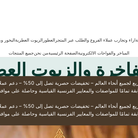
ة
اراء وتجارب عملاء الفروع والطلب عبر المتجر
العطور
الزيوت العطرية
البخور و
المباخر والفواحات الالكترونية
الصفحة الرئيسية
من نحن
جميع المنتجات
فاخرة والزيوت الع
(تسوّق من براند حقيقي له فروع ع
قة تمامًا للمواصفات والمعايير الفرنسية القياسية وحاصلة على مواف
(تسوّق من براند حقيقي له فروع ع
قة تمامًا للمواصفات والمعايير الفرنسية القياسية وحاصلة على مواف