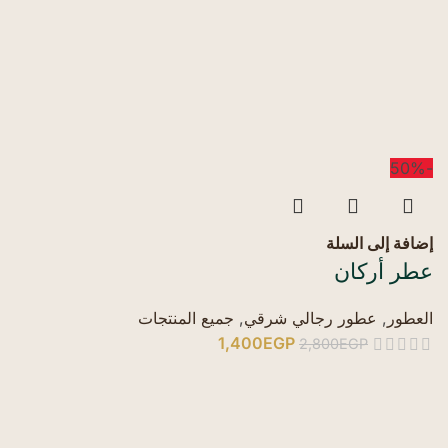
-50%
إضافة إلى السلة
عطر أركان
العطور
,
عطور رجالي شرقي
,
جميع المنتجات
1,400
EGP
2,800
EGP