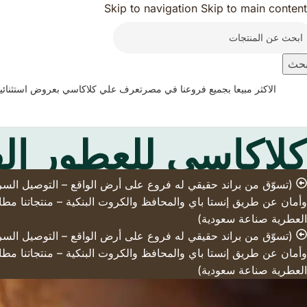
Skip to navigation
Skip to main content
حث
الاكثر مبيعا بجميع فروعنا في مصر
تعرف علي كلاكاسي بعروض استثنائي
كلاكاسي للعطور ال
وأمان عن طريق إنستا باي والمحافظ والكروت البنكية – منتجاتنا مطاب
العطرية صناعة سعودية)
وأمان عن طريق إنستا باي والمحافظ والكروت البنكية – منتجاتنا مطاب
العطرية صناعة سعودية)