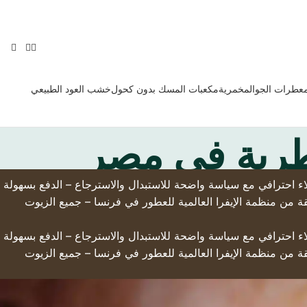
معطرات الجو
المخمرية
مكعبات المسك بدون كحول
خشب العود الطبيعي
طرية في مصر
لى أرض الواقع – التوصيل السريع لجميع أنحاء العالم – تخفيضات حصرية تصل إلى 50% – دعم عملاء احترافي مع سياسة واضحة للاستبدال والاسترجاع – الدفع بسهولة
قة من منظمة الإيفرا العالمية للعطور في فرنسا – جميع الزيوت
لى أرض الواقع – التوصيل السريع لجميع أنحاء العالم – تخفيضات حصرية تصل إلى 50% – دعم عملاء احترافي مع سياسة واضحة للاستبدال والاسترجاع – الدفع بسهولة
قة من منظمة الإيفرا العالمية للعطور في فرنسا – جميع الزيوت