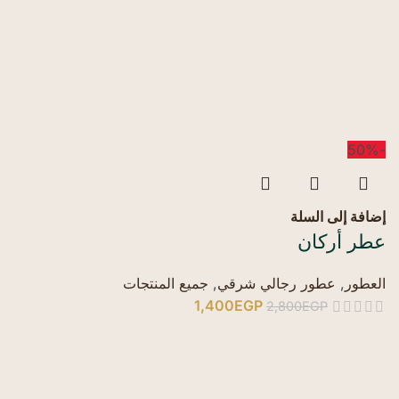
-50%
إضافة إلى السلة
عطر أركان
العطور
,
عطور رجالي شرقي
,
جميع المنتجات
1,400
EGP
2,800
EGP