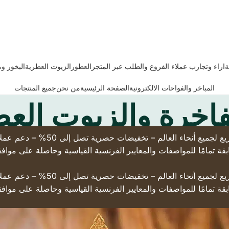
ة
اراء وتجارب عملاء الفروع والطلب عبر المتجر
العطور
الزيوت العطرية
البخور و
المباخر والفواحات الالكترونية
الصفحة الرئيسية
من نحن
جميع المنتجات
فاخرة والزيوت الع
(تسوّق من براند حقيقي له فروع ع
قة تمامًا للمواصفات والمعايير الفرنسية القياسية وحاصلة على مواف
(تسوّق من براند حقيقي له فروع ع
قة تمامًا للمواصفات والمعايير الفرنسية القياسية وحاصلة على مواف